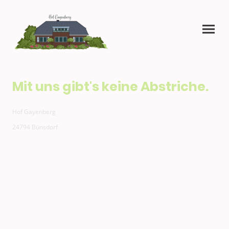
Mit uns gibt's keine Abstriche.
Hof Gayenberg
24794 Bünsdorf